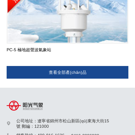
PC-5 極地超聲波氣象站
查看全部產(chǎn)品
公司地址：遼寧省錦州市松山新區(qū)東海大街15

號 郵編：121000