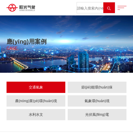

應(yīng)用案例
CASE
交通氣象
節(jié)能環(huán)保
農(nóng)業(yè)環(huán)境
氣象環(huán)境
水利水文
光伏風(fēng)電