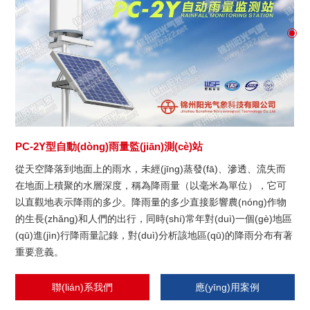
PC-2Y型自動(dòng)雨量監(jiān)測(cè)站
從天空降落到地面上的雨水，未經(jīng)蒸發(fā)、滲透、流失而
在地面上積聚的水層深度，稱為降雨量（以毫米為單位），它可
以直觀地表示降雨的多少。降雨量的多少直接影響農(nóng)作物
的生長(zhǎng)和人們的出行，同時(shí)常年對(duì)一個(gè)地區
(qū)進(jìn)行降雨量記錄，對(duì)分析該地區(qū)的降雨分布有著
重要意義。
聯(lián)系我們
應(yīng)用案例