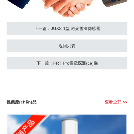
上一篇：JGXS-1型 激光雪深傳感器
返回列表
下一篇：FRT Pro雷電探測(cè)儀
推薦產(chǎn)品
查看全部 >>