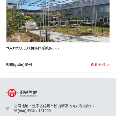
YG-JY型人工模擬降雨系統(tǒng)
相關(guān)案例
查看全部 >>
公司地址：遼寧省錦州市松山新區(qū)東海大街15

號(hào) 郵編：121000